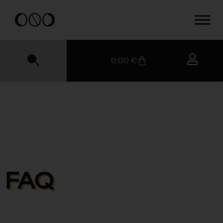
0,00
€
FAQ