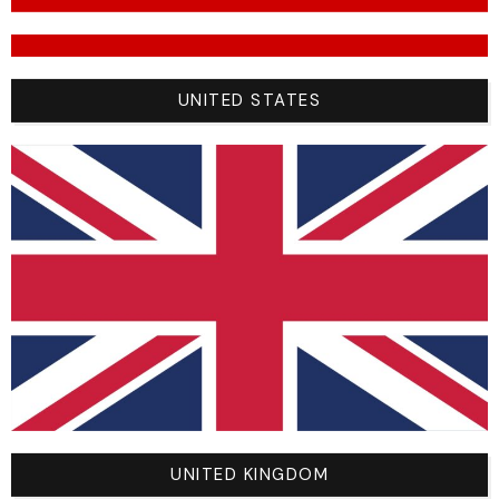
UNITED STATES
À Partir De 200 € D'achat, Les
Frais De Retour Sont Offerts !
UNITED KINGDOM