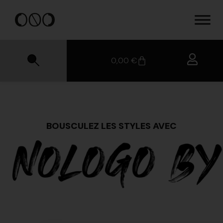
0,00
€
BOUSCULEZ LES STYLES AVEC