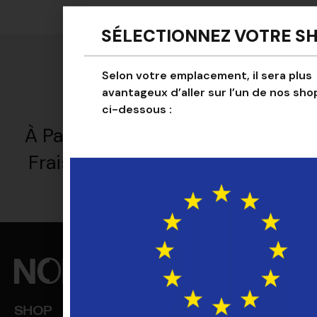
SÉLECTIONNEZ VOTRE S
Selon votre emplacement, il sera plus
avantageux d’aller sur l’un de nos sho
ci-dessous :
À Partir De 200 € D'achat, Les
Frais De Retour Sont Offerts !
SHOP