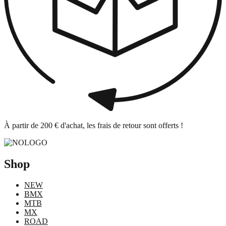
À partir de 200 € d'achat, les frais de retour sont offerts !
Shop
NEW
BMX
MTB
MX
ROAD