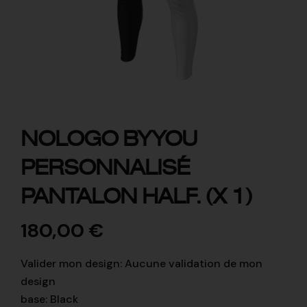
NOLOGO BYYOU
PERSONNALISÉ
PANTALON HALF. (X 1)
180,00
€
Valider mon design
:
Aucune validation de mon
design
base
:
Black