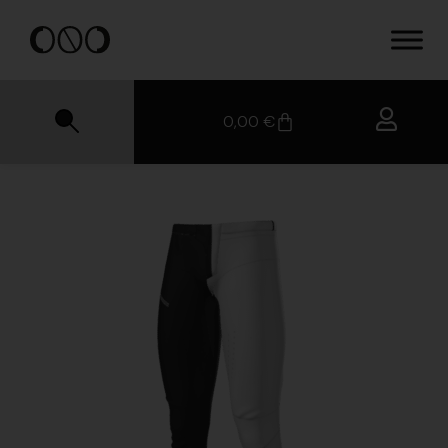
0,00
€