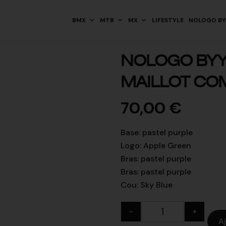
BMX
MTB
MX
LIFESTYLE
NOLOGO BY
NOLOGO BYY
MAILLOT COMP
70,00
€
Base
:
pastel purple
Logo
:
Apple Green
Bras
:
pastel purple
Bras
:
pastel purple
Cou
:
Sky Blue
-
+
A