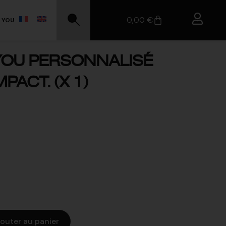
0,00
€
 YOU
OU PERSONNALISÉ
ACT. (X 1)
jouter au panier