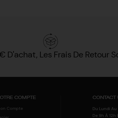
€ D'achat, Les Frais De Retour So
OTRE COMPTE
CONTACT 
on Compte
Du Lundi Au
De 9h À 12h 
anier