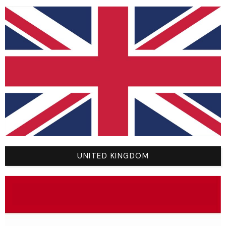
Vous Aimerez Aussi
UNITED KINGDOM