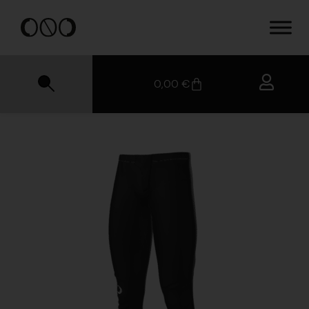
0,00
€