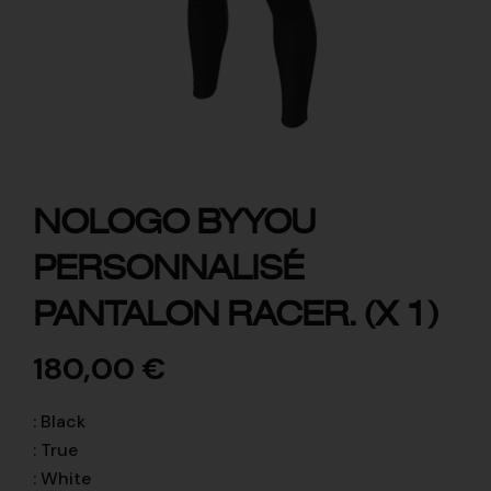
NOLOGO BYYOU
PERSONNALISÉ
PANTALON RACER. (X 1)
180,00
€
:
Black
:
True
:
White