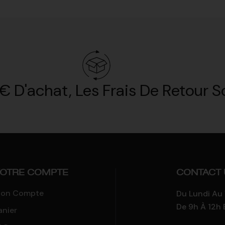
€ D'achat, Les Frais De Retour So
OTRE COMPTE
CONTACT 
on Compte
Du Lundi Au
De 9h À 12h 
anier