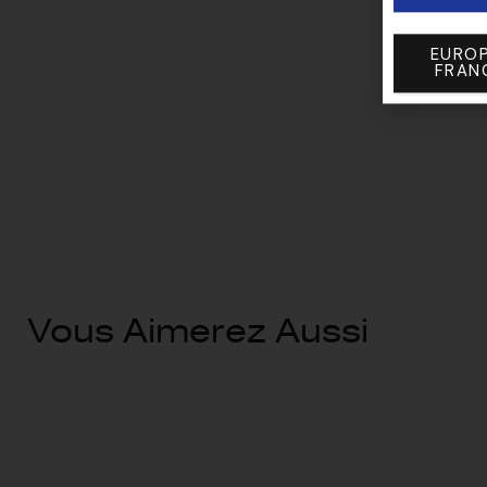
EUROP
FRAN
Vous Aimerez Aussi