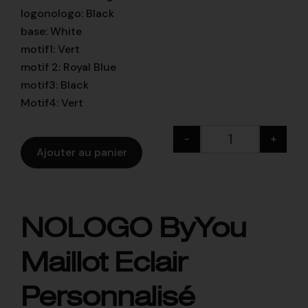
logonologo
:
Black
base
:
White
motif1
:
Vert
motif 2
:
Royal Blue
motif3
:
Black
Motif4
:
Vert
-
+
Ajouter au panier
NOLOGO ByYou
Maillot Eclair
Personnalisé