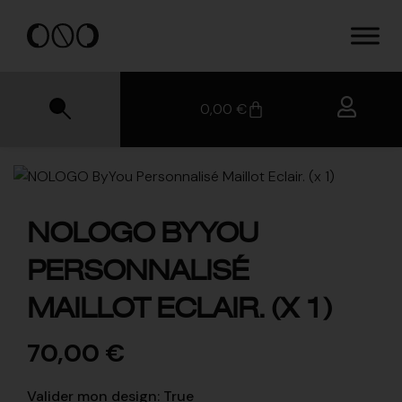
0,00
€
NOLOGO BYYOU
PERSONNALISÉ
MAILLOT ECLAIR. (X 1)
70,00
€
Valider mon design
:
True