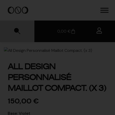
0,00
€
ALL DESIGN
PERSONNALISÉ
MAILLOT COMPACT. (X 3)
150,00
€
Base
:
Violet