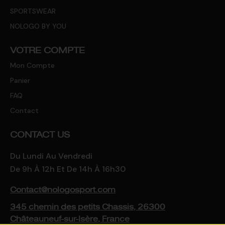
SPORTSWEAR
NOLOGO BY YOU
VOTRE COMPTE
Mon Compte
Panier
FAQ
Contact
CONTACT US
Du Lundi Au Vendredi
De 9h À 12h Et De 14h À 16h30
Contact@nologosport.com
345 chemin des petits Chassis, 26300
Châteauneuf-sur-Isère, France