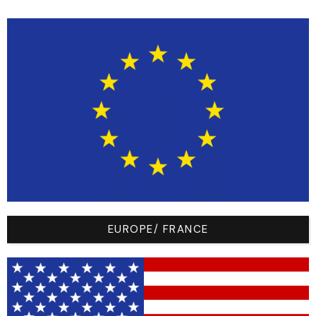
example
club-logo-key-
example
club-logo-key-
example
club-logo-key-
example
EUROPE/ FRANCE
club-logo-key-
example
club-logo-key-
example