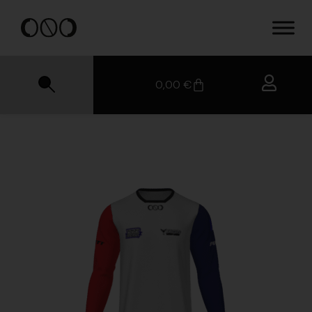
0,00
€