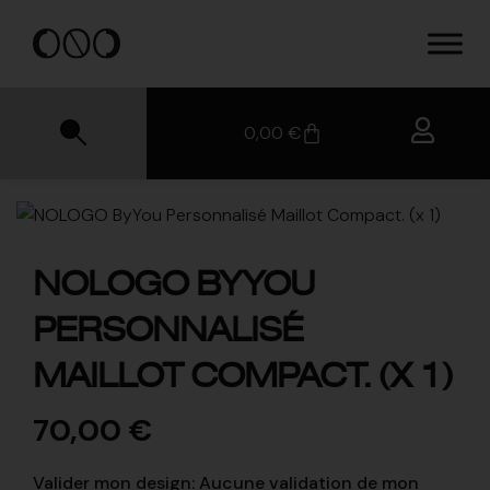
0,00
€
NOLOGO BYYOU
PERSONNALISÉ
MAILLOT COMPACT. (X 1)
70,00
€
Valider mon design
:
Aucune validation de mon