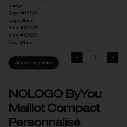
design
Base
:
#f2f2f2
Logo
:
Black
Bras
:
#f2f2f2
Bras
:
#f2f2f2
Cou
:
White
-
+
Ajouter au panier
NOLOGO ByYou
Maillot Compact
Personnalisé