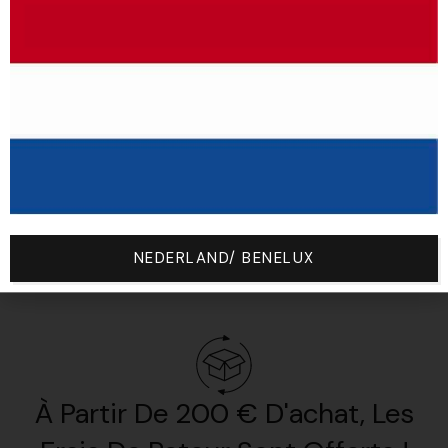
Vous Aimerez Aussi
NEDERLAND/ BENELUX
À Partir De 200 € D'achat, Les