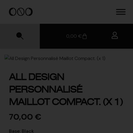
0,00
€
ALL DESIGN
PERSONNALISÉ
MAILLOT COMPACT. (X 1)
70,00
€
Base
:
Black