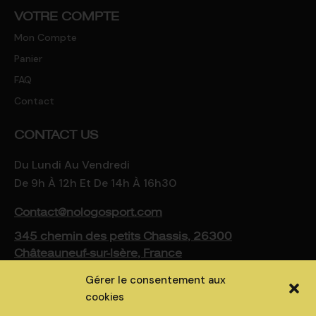
VOTRE COMPTE
Mon Compte
Panier
FAQ
Contact
CONTACT US
Du Lundi Au Vendredi
De 9h À 12h Et De 14h À 16h30
Contact@nologosport.com
345 chemin des petits Chassis, 26300
Châteauneuf-sur-Isère, France
Gérer le consentement aux
cookies