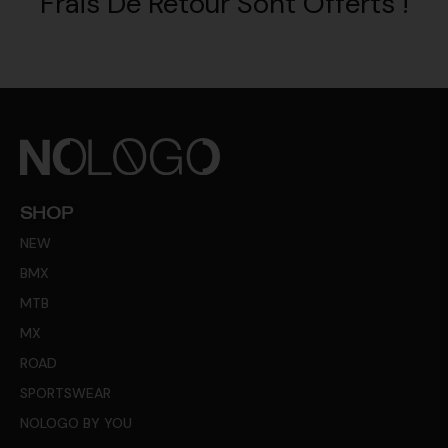
Frais De Retour Sont Offerts !
SHOP
NEW
BMX
MTB
MX
ROAD
SPORTSWEAR
NOLOGO BY YOU