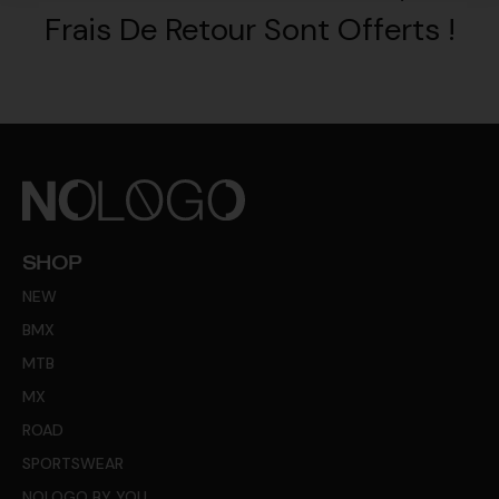
Frais De Retour Sont Offerts !
SHOP
NEW
BMX
MTB
MX
ROAD
SPORTSWEAR
NOLOGO BY YOU