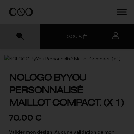
0,00
€
NOLOGO BYYOU
PERSONNALISÉ
MAILLOT COMPACT. (X 1)
70,00
€
Valider mon design
:
Aucune validation de mon