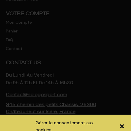
VOTRE COMPTE
Mon Compte
Panier
FAQ
Contact
CONTACT US
Du Lundi Au Vendredi
De 9h À 12h Et De 14h À 16h30
Contact@nologosport.com
345 chemin des petits Chassis, 26300
Châteauneuf-sur-Isère, France
Gérer le consentement aux
cookies