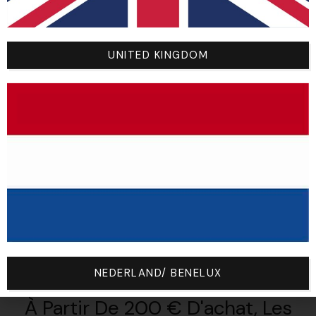
UNITED KINGDOM
Vous Aimerez Aussi
NEDERLAND/ BENELUX
À Partir De 200 € D'achat, Les