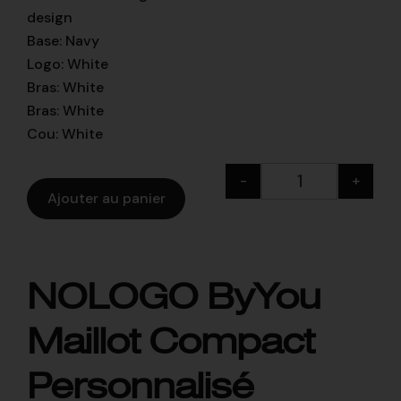
design
Base
:
Navy
Logo
:
White
Bras
:
White
Bras
:
White
Cou
:
White
-
+
Ajouter au panier
NOLOGO ByYou
Maillot Compact
Personnalisé