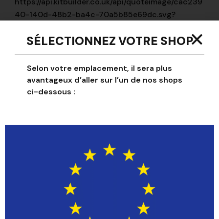
https://api.kitbuilder.co.uk/api/quoteimage/cac239
40-140d-48b2-ba4c-70a5b85e69dc.svg?
distributorId=141554126
SÉLECTIONNEZ VOTRE SHOP
Navy (
█
#22286b)
Selon votre emplacement, il sera plus
false
avantageux d’aller sur l’un de nos shops
ci-dessous :
Navy (
█
#22286b)
Images
Key
Image
Frontlogo