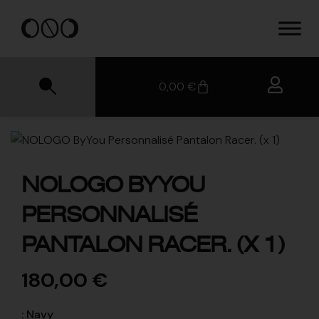
0,00
€
NOLOGO BYYOU
PERSONNALISÉ
PANTALON RACER. (X 1)
180,00
€
:
Navy