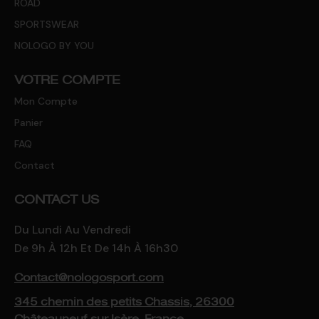
ROAD
SPORTSWEAR
NOLOGO BY YOU
VOTRE COMPTE
Mon Compte
Panier
FAQ
Contact
CONTACT US
Du Lundi Au Vendredi
De 9h À 12h Et De 14h À 16h30
Contact@nologosport.com
345 chemin des petits Chassis, 26300
Châteauneuf-sur-Isère, France