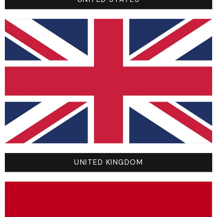
Vous Aimerez Aussi
UNITED KINGDOM