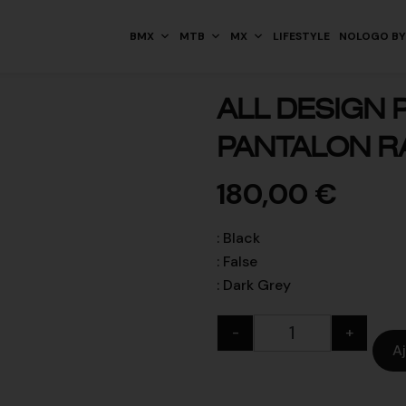
BMX
MTB
MX
LIFESTYLE
NOLOGO BY
ALL DESIGN
PANTALON RA
180,00
€
:
Black
:
False
:
Dark Grey
-
+
A