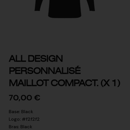
ALL DESIGN
PERSONNALISÉ
MAILLOT COMPACT. (X 1)
70,00
€
Base
:
Black
Logo
:
#f2f2f2
Bras
:
Black