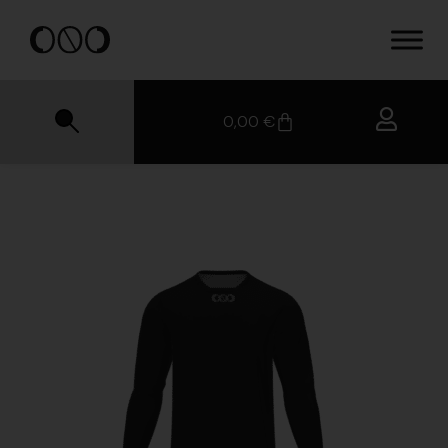
0,00
€