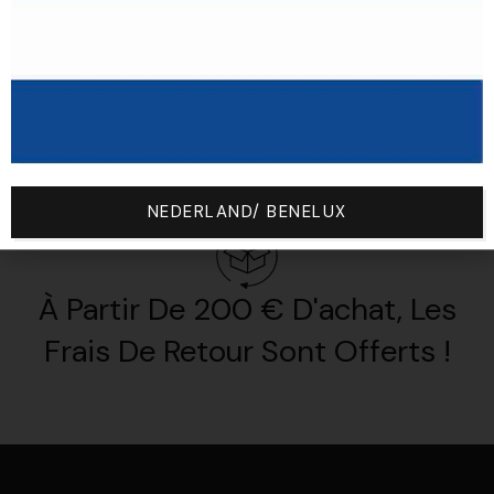
NEDERLAND/ BENELUX
À Partir De 200 € D'achat, Les
Frais De Retour Sont Offerts !