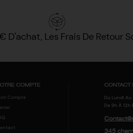
€ D'achat, Les Frais De Retour So
OTRE COMPTE
CONTACT 
on Compte
Du Lundi Au
De 9h À 12h 
anier
AQ
Contact@
ontact
345 chemi