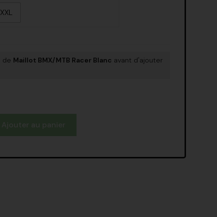
XXL
on de
Maillot BMX/MTB Racer Blanc
avant d'ajouter
Ajouter au panier