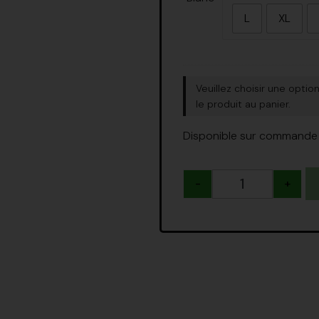
L
XL
Veuillez choisir une opti
le produit au panier.
Disponible sur commande
-
+