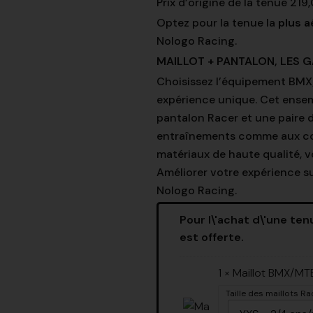
Prix d’origine de la tenue 219
Optez pour la tenue la
plus a
Nologo Racing.
MAILLOT + PANTALON, LES 
Choisissez l’équipement BMX
expérience unique. Cet ense
pantalon Racer et une paire 
entraînements comme aux com
matériaux de haute qualité, vo
Améliorer votre expérience su
Nologo Racing.
Pour l\'achat d\'une te
est offerte.
1 × Maillot BMX/MT
Taille des maillots Ra