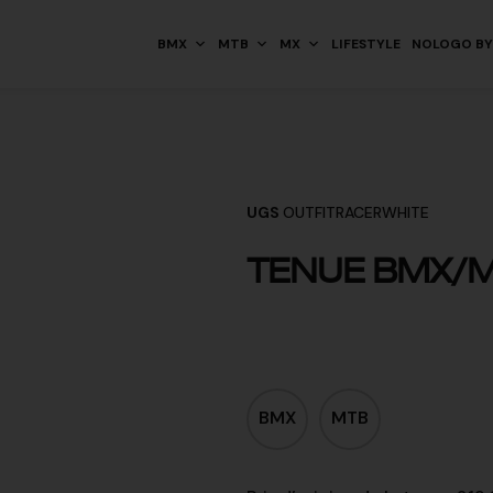
BMX
MTB
MX
LIFESTYLE
NOLOGO BY
UGS
OUTFITRACERWHITE
TENUE BMX/M
BMX
MTB