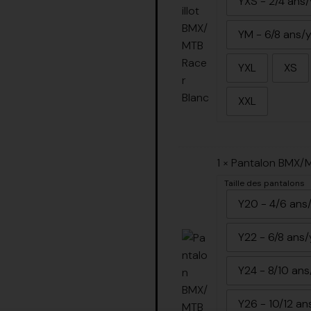
YXS - 2/4 ans
YM - 6/8 ans/
YXL
XS
XXL
1 ×
Pantalon BMX/M
Taille des pantalons
Y20 - 4/6 ans
Y22 - 6/8 ans/
Y24 - 8/10 ans
Y26 - 10/12 an