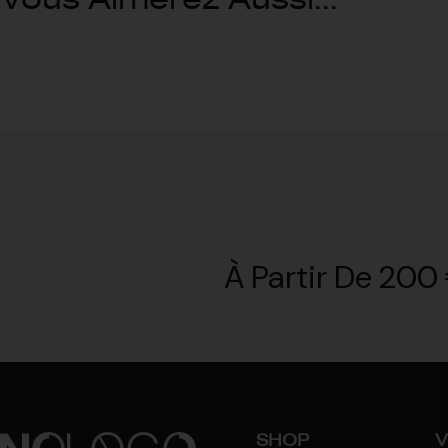
À Partir De 200 
SHOP
V