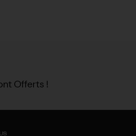
nt Offerts !
US