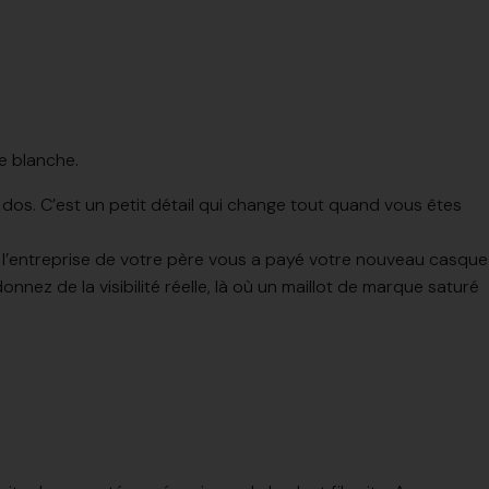
.
le blanche.
 dos. C’est un petit détail qui change tout quand vous êtes
e l’entreprise de votre père vous a payé votre nouveau casque
onnez de la visibilité réelle, là où un maillot de marque saturé