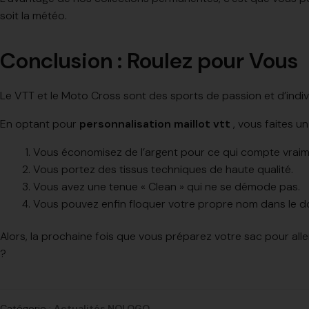
soit la météo.
Conclusion : Roulez pour Vous
Le VTT et le Moto Cross sont des sports de passion et d’indivi
En optant pour
personnalisation maillot vtt
, vous faites u
Vous économisez de l’argent pour ce qui compte vraime
Vous portez des tissus techniques de haute qualité.
Vous avez une tenue « Clean » qui ne se démode pas.
Vous pouvez enfin floquer votre propre nom dans le 
Alors, la prochaine fois que vous préparez votre sac pour all
?
Catégorie :
Actualités NOLOGO