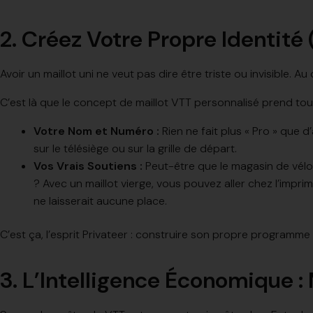
2. Créez Votre Propre Identité
Avoir un maillot uni ne veut pas dire être triste ou invisible. 
C’est là que le concept de maillot VTT personnalisé prend tout
Votre Nom et Numéro :
Rien ne fait plus « Pro » que 
sur le télésiège ou sur la grille de départ.
Vos Vrais Soutiens :
Peut-être que le magasin de vélo
? Avec un maillot vierge, vous pouvez aller chez l’imprim
ne laisserait aucune place.
C’est ça, l’esprit Privateer : construire son propre programme
3. L’Intelligence Économique :