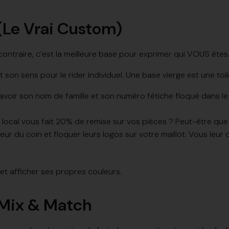
 (Le Vrai Custom)
Au contraire, c’est la meilleure base pour exprimer qui VOUS êtes
 son sens pour le rider individuel. Une base vierge est une toi
d’avoir son nom de famille et son numéro fétiche floqué dans le
 local vous fait 20% de remise sur vos pièces ? Peut-être qu
eur du coin et floquer leurs logos sur votre maillot. Vous leur d
 et afficher ses propres couleurs.
 Mix & Match