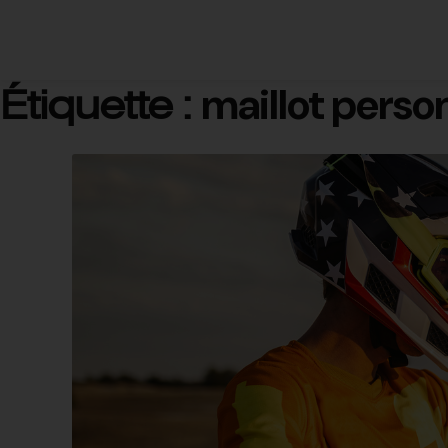
maillot perso
Étiquette :