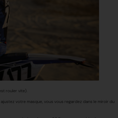
st rouler vite).
s ajustez votre masque, vous vous regardez dans le miroir du